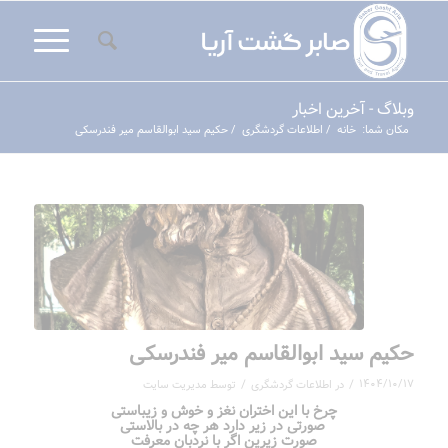
وبلاگ - آخرین اخبار
مکان شما:
خانه
/
اطلاعات گردشگری
/
حکیم سید ابوالقاسم میر فندرسکی
حکیم سید ابوالقاسم میر فندرسکی
/
/
۱۴۰۴/۱۰/۱۷
در
اطلاعات گردشگری
توسط
مدیریت سایت
چرخ با این اختران نغز و خوش و زیباستی
صورتی در زیر دارد هر چه در بالاستی
صورت زیرین اگر با نردبان معرفت