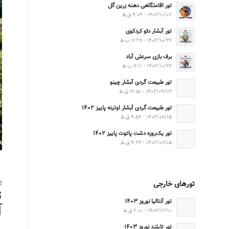
تور اقامتگاهی دهنه زرین گل
۱۴۰۲/۱۱/۰۲ - ۹:۰۴ ق.ظ
تور آبشار دئو کردکوی
۱۴۰۲/۱۰/۲۶ - ۷:۲۸ ب.ظ
برف بازی سرعلی آباد
۱۴۰۲/۱۰/۲۶ - ۷:۱۱ ب.ظ
تور طبیعت گردی آبشار چینو
۱۴۰۲/۰۹/۱۳ - ۱۲:۵۱ ق.ظ
تور طبیعت گردی آبشار اوترنه پاییز ۱۴۰۲
۱۴۰۲/۰۸/۱۵ - ۹:۵۲ ق.ظ
تور یک‌روزه دشت پاتوت پاییز ۱۴۰۲
۱۴۰۲/۰۸/۱۵ - ۹:۳۶ ق.ظ
پن
تورهای خارجی
ت
تور آنتالیا نوروز ۱۴۰۳
آ
۱۴۰۲/۱۲/۱۰ - ۲:۰۱ ق.ظ
تور تایلند نوروز ۱۴۰۳