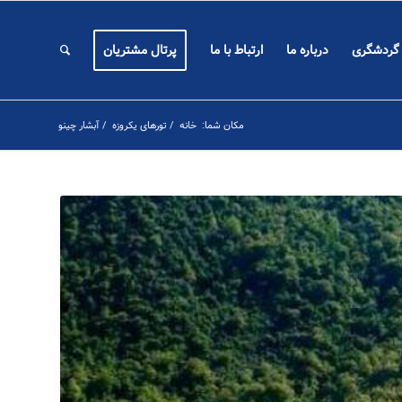
 گردشگری
درباره ما
ارتباط با ما
پرتال مشتریان
مکان شما:
خانه
/
تورهای یکروزه
/
آبشار چینو