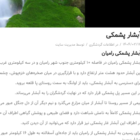
بشار پشمکی
/
/
۱۴۰۴/۰۲/۱
در
اطلاعات گردشگری
توسط
مدیریت سایت
بشار پشمکی رامیان
ار پشمکی رامیان در فاصله ۱۰ کیلومتری جنوب شهر رامیان و در سه کیلومتری غرب روستای پا قلعه واقع شده است.
ین آبشار حدود هشت متر ارتفاع دارد و با قرارگیری در میان صخره‌های خزه‌پوش، چشم‌ان
رای دسترسی به آبشار پشمکی، باید از اولنگ به سمت روستای پا قلعه بروید.
ر این مسیر پل پشمکی قرار دارد که در نهایت گردشگران را به آبشار می‌رساند.
یمی از مسیر روستا تا آبشار از میان مزارع می‌گذرد و نیم دیگر آن از دل جنگل‌ عبور م
بشار پشمکی کاملاً به نامش شباهت دارد و فضای طبیعی و پوشش گیاهی اطراف آن حال
ر اطراف این آبشار غار پشمکی نیز قرار دارد که می‌توانید از آن دیدن کنید.
بشار برسید.