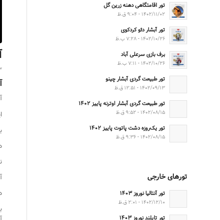
تور اقامتگاهی دهنه زرین گل
۱۴۰۲/۱۱/۰۲ - ۹:۰۴ ق.ظ
تور آبشار دئو کردکوی
۱۴۰۲/۱۰/۲۶ - ۷:۲۸ ب.ظ
آ
برف بازی سرعلی آباد
۱۴۰۲/۱۰/۲۶ - ۷:۱۱ ب.ظ
۳
تور طبیعت گردی آبشار چینو
آ
۱۴۰۲/۰۹/۱۳ - ۱۲:۵۱ ق.ظ
آبش
تور طبیعت گردی آبشار اوترنه پاییز ۱۴۰۲
۱۴۰۲/۰۸/۱۵ - ۹:۵۲ ق.ظ
ا
تور یک‌روزه دشت پاتوت پاییز ۱۴۰۲
ب
۱۴۰۲/۰۸/۱۵ - ۹:۳۶ ق.ظ
د
ن
تورهای خارجی
آ
د
تور آنتالیا نوروز ۱۴۰۳
۱۴۰۲/۱۲/۱۰ - ۲:۰۱ ق.ظ
تور تایلند نوروز ۱۴۰۳
آ