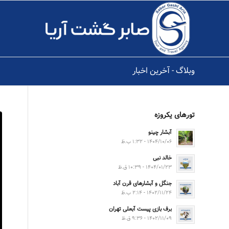
وبلاگ - آخرین اخبار
تورهای یکروزه
آبشار چینو
۱۴۰۴/۱۰/۰۶ - ۱:۳۲ ب.ظ
خالد نبی
۱۴۰۴/۰۱/۲۳ - ۱۰:۳۹ ق.ظ
جنگل و آبشارهای قرن آباد
۱۴۰۲/۱۱/۲۴ - ۲:۱۴ ب.ظ
برف بازی پیست آبعلی تهران
۱۴۰۲/۱۱/۰۹ - ۹:۳۶ ق.ظ