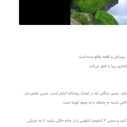
دازی زیبا را خلق می‌کند
ی‌کند. مسیر جنگلی که در امتداد رودخانه آبشار است، شیبی ملایم دارد.
تی شبیه به پشمک را به وجود آورده است.
برای رسیدن به آبشار پشمکی از رامیان باید از جاده‌ای آسفالته به طول ۱۶ کیلومتر عبور کنید و سپس ۲ کیلومتر انتهایی را در جاده خاکی برانید تا به نزدیکی