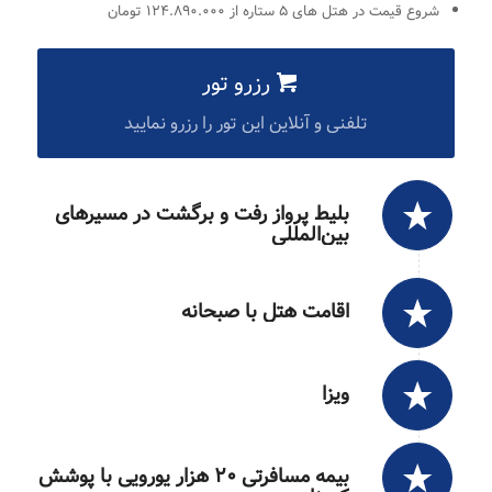
شروع قیمت در هتل های ۵ ستاره از ۱۲۴.۸۹۰.۰۰۰ تومان
رزرو تور
تلفنی و آنلاین این تور را رزرو نمایید
بلیط پرواز رفت و برگشت در مسیرهای
بین‌المللی
اقامت هتل با صبحانه
ویزا
بیمه مسافرتی ۲۰ هزار یورویی با پوشش