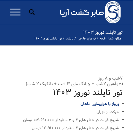
تور تایلند نوروز ۱۴۰۳
مکان شما:
خانه
/
تورهای خارجی
/
تایلند
/
تور تایلند نوروز ۱۴۰۳
۱
۲
۳
۴
۵
۶
۷
۸
۹
۱۰
۱۱
۱۲
۱۳
۱۴
۱۵
۱۶
۱۷
قبلی
۷شب و ۸ روز
(هوآهین ۲شب + چیانگ مای ۳ شب + بانکوک ۲ شب)
تور تایلند نوروز ۱۴۰۳
پرواز با هواپیمایی ماهان
حرکت از تهران
شروع قیمت در هتل های ۴ و ۳ ستاره از ۱۰۶.۶۹۰.۰۰۰ تومان
شروع قیمت در هتل های ۴ ستاره از ۱۱۱.۹۱۰.۰۰۰ تومان