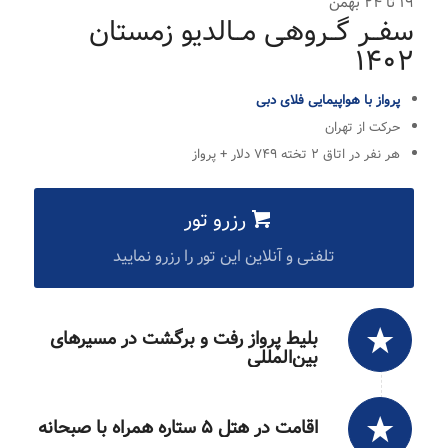
۱۹ تا ۲۴ بهمن
سفــر گــروهی مــالدیو زمستان
۱۴۰۲
پرواز با هواپیمایی فلای دبی
حرکت از تهران
هر نفر در اتاق ۲ تخته ۷۴۹ دلار + پرواز
رزرو تور
تلفنی و آنلاین این تور را رزرو نمایید
بلیط پرواز رفت و برگشت در مسیرهای
بین‌المللی
اقامت در هتل ۵ ستاره همراه با صبحانه