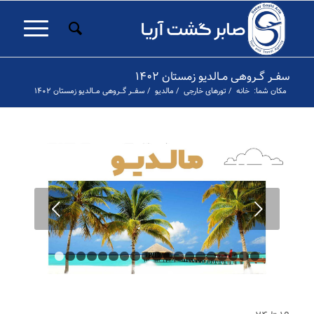
سفــر گــروهی مــالدیو زمستان ۱۴۰۲
مکان شما:
خانه
/
تورهای خارجی
/
مالدیو
/
سفــر گــروهی مــالدیو زمستان ۱۴۰۲
قبلی
۱
۲
۳
۴
۵
۶
۷
۸
۹
۱۰
۱۱
۱۲
۱۳
۱۴
۱۵
۱۶
۱۷