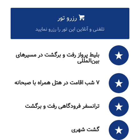
رزرو تور
تلفنی و آنلاین این تور را رزرو نمایید
بلیط پرواز رفت و برگشت در مسیرهای
بین‌المللی
۷ شب اقامت در هتل همراه با صبحانه
ترانسفر فرودگاهی رفت و برگشت
گشت شهری