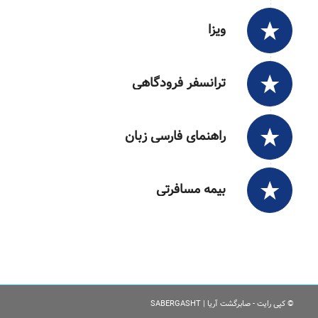
ویزا
ترانسفر فرودگاهی
راهنمای فارسی زبان
بیمه مسافرتی
© کپی رایت - صابرگشت آریا | SABERGASHT