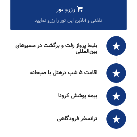
رزرو تور
تلفنی و آنلاین این تور را رزرو نمایید
بلیط پرواز رفت و برگشت در مسیرهای
بین‌المللی
اقامت ۵ شب درهتل با صبحانه
بیمه پوشش کرونا
ترانسفر فرودگاهی