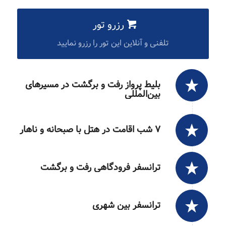
رزرو تور
تلفنی و آنلاین این تور را رزرو نمایید
بلیط پرواز رفت و برگشت در مسیرهای
بین‌المللی
۷ شب اقامت در هتل با صبحانه و ناهار
ترانسفر فرودگاهی رفت و برگشت
ترانسفر بین شهری