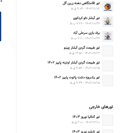
تور اقامتگاهی دهنه زرین گل
۱۴۰۲/۱۱/۰۲ - ۹:۰۴ ق.ظ
تور آبشار دئو کردکوی
۱۴۰۲/۱۰/۲۶ - ۷:۲۸ ب.ظ
برف بازی سرعلی آباد
۱۴۰۲/۱۰/۲۶ - ۷:۱۱ ب.ظ
تور طبیعت گردی آبشار چینو
۱۴۰۲/۰۹/۱۳ - ۱۲:۵۱ ق.ظ
تور طبیعت گردی آبشار اوترنه پاییز ۱۴۰۲
۱۴۰۲/۰۸/۱۵ - ۹:۵۲ ق.ظ
تور یک‌روزه دشت پاتوت پاییز ۱۴۰۲
۱۴۰۲/۰۸/۱۵ - ۹:۳۶ ق.ظ
تورهای خارجی
تور آنتالیا نوروز ۱۴۰۳
۱۴۰۲/۱۲/۱۰ - ۲:۰۱ ق.ظ
تور تایلند نوروز ۱۴۰۳