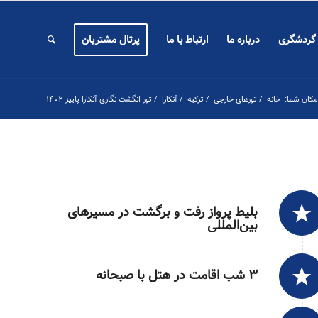
 گردشگری
درباره ما
ارتباط با ما
پرتال مشتریان
مکان شما:
خانه
/
تورهای خارجی
/
ترکیه
/
آنکارا
/
تور انگشت نگاری آنکارا پاییز ۱۴۰۲
بلیط پرواز رفت و برگشت در مسیرهای
بین‌المللی
۳ شب اقامت در هتل با صبحانه