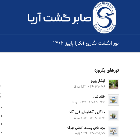
تور انگشت نگاری آنکارا پاییز ۱۴۰۲
تورهای یکروزه
آبشار چینو
۳ شب 
۱۴۰۴/۱۰/۰۶ - ۱:۳۲ ب.ظ
ت
خالد نبی
۱۴۰۴/۰۱/۲۳ - ۱۰:۳۹ ق.ظ
جنگل و آبشارهای قرن آباد
۱۴۰۲/۱۱/۲۴ - ۲:۱۴ ب.ظ
برف بازی پیست آبعلی تهران
۱۴۰۲/۱۱/۰۹ - ۹:۳۶ ق.ظ