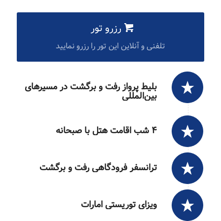
رزرو تور
تلفنی و آنلاین این تور را رزرو نمایید
بلیط پرواز رفت و برگشت در مسیرهای
بین‌المللی
۴ شب اقامت هتل با صبحانه
ترانسفر فرودگاهی رفت و برگشت
ویزای توریستی امارات