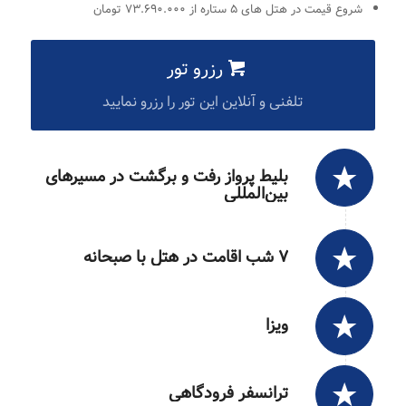
شروع قیمت در هتل های ۵ ستاره از ۷۳.۶۹۰.۰۰۰ تومان
رزرو تور
تلفنی و آنلاین این تور را رزرو نمایید
بلیط پرواز رفت و برگشت در مسیرهای
بین‌المللی
۷ شب اقامت در هتل با صبحانه
ویزا
ترانسفر فرودگاهی