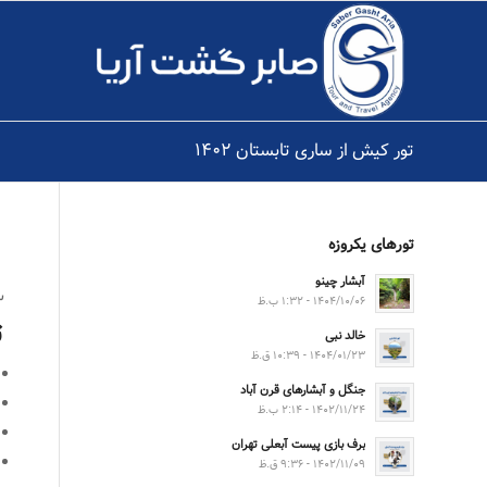
تور کیش از ساری تابستان ۱۴۰۲
تورهای یکروزه
آبشار چینو
۳ شب 
۱۴۰۴/۱۰/۰۶ - ۱:۳۲ ب.ظ
ت
خالد نبی
۱۴۰۴/۰۱/۲۳ - ۱۰:۳۹ ق.ظ
جنگل و آبشارهای قرن آباد
۱۴۰۲/۱۱/۲۴ - ۲:۱۴ ب.ظ
برف بازی پیست آبعلی تهران
۱۴۰۲/۱۱/۰۹ - ۹:۳۶ ق.ظ