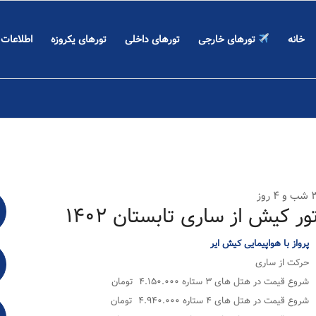
خانه
تورهای خارجی
تورهای داخلی
تورهای یکروزه
اطلاعات
و ۴ روز
ور کیش از ساری تابستان ۱۴۰۲
پرواز با هواپیمایی کیش ایر
حرکت از ساری
شروع قیمت در هتل های ۳ ستاره ۴.۱۵۰.۰۰۰ تومان
شروع قیمت در هتل های ۴ ستاره ۴.۹۴۰.۰۰۰ تومان