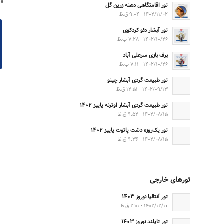
تور اقامتگاهی دهنه زرین گل
۱۴۰۲/۱۱/۰۲ - ۹:۰۴ ق.ظ
تور آبشار دئو کردکوی
۱۴۰۲/۱۰/۲۶ - ۷:۲۸ ب.ظ
برف بازی سرعلی آباد
۱۴۰۲/۱۰/۲۶ - ۷:۱۱ ب.ظ
تور طبیعت گردی آبشار چینو
۱۴۰۲/۰۹/۱۳ - ۱۲:۵۱ ق.ظ
تور طبیعت گردی آبشار اوترنه پاییز ۱۴۰۲
۱۴۰۲/۰۸/۱۵ - ۹:۵۲ ق.ظ
تور یک‌روزه دشت پاتوت پاییز ۱۴۰۲
۱۴۰۲/۰۸/۱۵ - ۹:۳۶ ق.ظ
تورهای خارجی
تور آنتالیا نوروز ۱۴۰۳
۱۴۰۲/۱۲/۱۰ - ۲:۰۱ ق.ظ
تور تایلند نوروز ۱۴۰۳