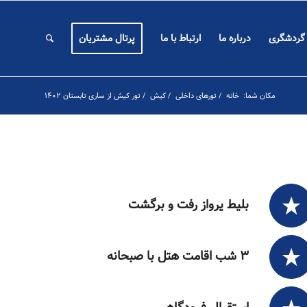
 گردشگری
درباره ما
ارتباط با ما
پرتال مشتریان
مکان شما:
خانه
/
تورهای داخلی
/
کیش
/
تور کیش از ساری تابستان ۱۴۰۲
بلیط پرواز رفت و برگشت
۳ شب اقامت هتل با صبحانه