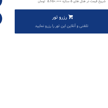
شروع قیمت در هتل های ۵ ستاره ۵.۶۵۰.۰۰۰ تومان
رزرو تور
تلفنی و آنلاین این تور را رزرو نمایید