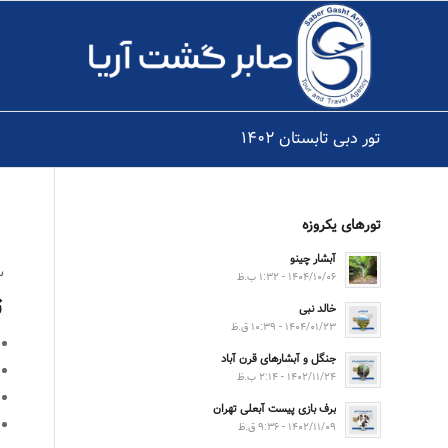
تور دبی تابستان ۱۴۰۲
تورهای یکروزه
آبشار چینو
۳ شب 
۱۴۰۴/۱۰/۰۶ - ۱:۳۲ ب.ظ
ت
خالد نبی
۱۴۰۴/۰۱/۲۳ - ۱۰:۳۹ ق.ظ
جنگل و آبشارهای قرن آباد
۱۴۰۲/۱۱/۲۴ - ۲:۱۴ ب.ظ
برف بازی پیست آبعلی تهران
۱۴۰۲/۱۱/۰۹ - ۹:۳۶ ق.ظ