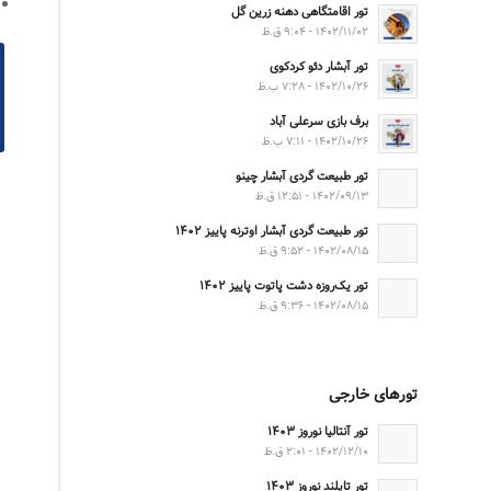
تور اقامتگاهی دهنه زرین گل
۱۴۰۲/۱۱/۰۲ - ۹:۰۴ ق.ظ
تور آبشار دئو کردکوی
۱۴۰۲/۱۰/۲۶ - ۷:۲۸ ب.ظ
برف بازی سرعلی آباد
۱۴۰۲/۱۰/۲۶ - ۷:۱۱ ب.ظ
تور طبیعت گردی آبشار چینو
۱۴۰۲/۰۹/۱۳ - ۱۲:۵۱ ق.ظ
تور طبیعت گردی آبشار اوترنه پاییز ۱۴۰۲
۱۴۰۲/۰۸/۱۵ - ۹:۵۲ ق.ظ
تور یک‌روزه دشت پاتوت پاییز ۱۴۰۲
۱۴۰۲/۰۸/۱۵ - ۹:۳۶ ق.ظ
تورهای خارجی
تور آنتالیا نوروز ۱۴۰۳
۱۴۰۲/۱۲/۱۰ - ۲:۰۱ ق.ظ
تور تایلند نوروز ۱۴۰۳