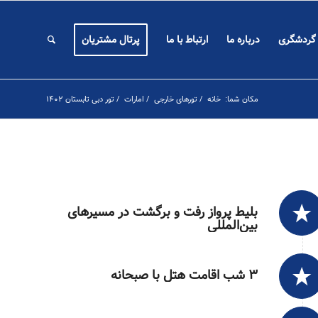
 گردشگری
درباره ما
ارتباط با ما
پرتال مشتریان
مکان شما:
خانه
/
تورهای خارجی
/
امارات
/
تور دبی تابستان ۱۴۰۲
بلیط پرواز رفت و برگشت در مسیرهای
بین‌المللی
۳ شب اقامت هتل با صبحانه