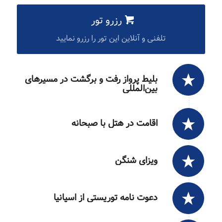
رزرو تور
تلفنی و آنلاین این تور را رزرو نمایید
بلیط پرواز رفت و برگشت در مسیرهای
بین‌المللی
اقامت در هتل با صبحانه
ویزای شنگن
دعوت نامه توریستی از اسپانیا