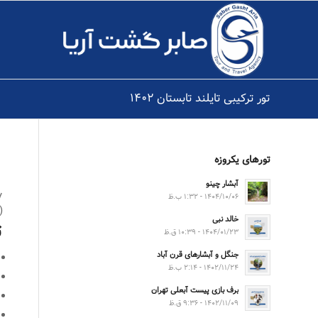
تور ترکیبی تایلند تابستان ۱۴۰۲
تورهای یکروزه
آبشار چینو
۷شب و
۱۴۰۴/۱۰/۰۶ - ۱:۳۲ ب.ظ
(۳ شب پوکت + ۲ شب بانکوک +۲ کر
خالد نبی
ت
۱۴۰۴/۰۱/۲۳ - ۱۰:۳۹ ق.ظ
جنگل و آبشارهای قرن آباد
۱۴۰۲/۱۱/۲۴ - ۲:۱۴ ب.ظ
برف بازی پیست آبعلی تهران
۱۴۰۲/۱۱/۰۹ - ۹:۳۶ ق.ظ