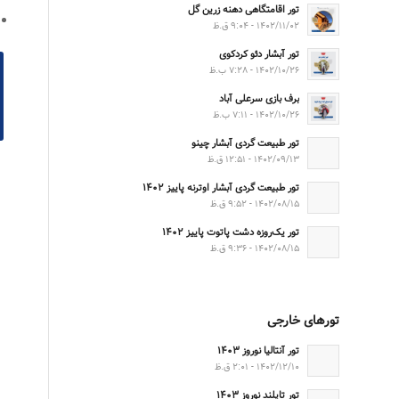
تور اقامتگاهی دهنه زرین گل
۱۴۰۲/۱۱/۰۲ - ۹:۰۴ ق.ظ
تور آبشار دئو کردکوی
۱۴۰۲/۱۰/۲۶ - ۷:۲۸ ب.ظ
برف بازی سرعلی آباد
۱۴۰۲/۱۰/۲۶ - ۷:۱۱ ب.ظ
تور طبیعت گردی آبشار چینو
۱۴۰۲/۰۹/۱۳ - ۱۲:۵۱ ق.ظ
تور طبیعت گردی آبشار اوترنه پاییز ۱۴۰۲
۱۴۰۲/۰۸/۱۵ - ۹:۵۲ ق.ظ
تور یک‌روزه دشت پاتوت پاییز ۱۴۰۲
۱۴۰۲/۰۸/۱۵ - ۹:۳۶ ق.ظ
تورهای خارجی
تور آنتالیا نوروز ۱۴۰۳
۱۴۰۲/۱۲/۱۰ - ۲:۰۱ ق.ظ
تور تایلند نوروز ۱۴۰۳