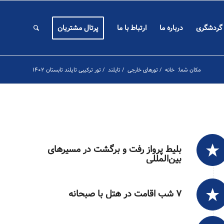
 گردشگری
درباره ما
ارتباط با ما
پرتال مشتریان
مکان شما:
خانه
/
تورهای خارجی
/
تایلند
/
تور ترکیبی تایلند تابستان ۱۴۰۲
بلیط پرواز رفت و برگشت در مسیرهای
بین‌المللی
۷ شب اقامت در هتل با صبحانه