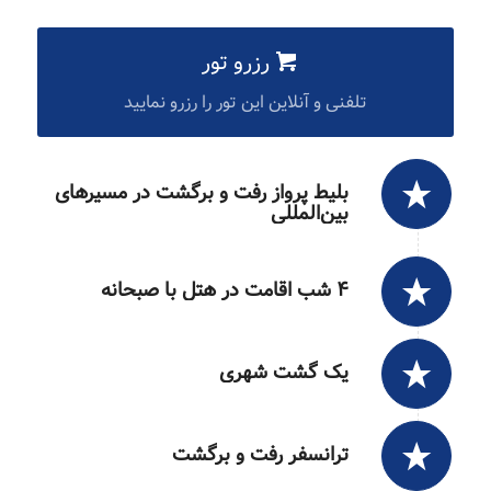
رزرو تور
تلفنی و آنلاین این تور را رزرو نمایید
بلیط پرواز رفت و برگشت در مسیرهای
بین‌المللی
۴ شب اقامت در هتل با صبحانه
یک گشت شهری
ترانسفر رفت و برگشت