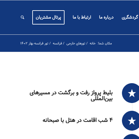
 گردشگری
درباره ما
ارتباط با ما
پرتال مشتریان
مکان شما:
خانه
/
تورهای خارجی
/
فرانسه
/
تور فرانسه بهار ۱۴۰۲
بلیط پرواز رفت و برگشت در مسیرهای
بین‌المللی
۴ شب اقامت در هتل با صبحانه