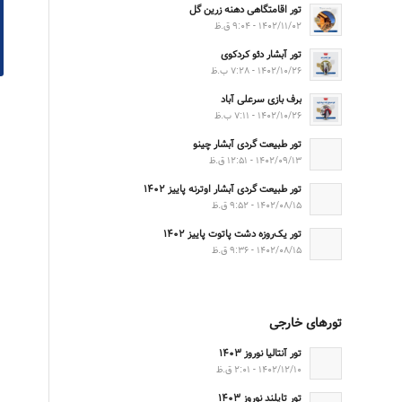
تور اقامتگاهی دهنه زرین گل
۱۴۰۲/۱۱/۰۲ - ۹:۰۴ ق.ظ
تور آبشار دئو کردکوی
۱۴۰۲/۱۰/۲۶ - ۷:۲۸ ب.ظ
برف بازی سرعلی آباد
۱۴۰۲/۱۰/۲۶ - ۷:۱۱ ب.ظ
تور طبیعت گردی آبشار چینو
۱۴۰۲/۰۹/۱۳ - ۱۲:۵۱ ق.ظ
تور طبیعت گردی آبشار اوترنه پاییز ۱۴۰۲
۱۴۰۲/۰۸/۱۵ - ۹:۵۲ ق.ظ
تور یک‌روزه دشت پاتوت پاییز ۱۴۰۲
۱۴۰۲/۰۸/۱۵ - ۹:۳۶ ق.ظ
تورهای خارجی
تور آنتالیا نوروز ۱۴۰۳
۱۴۰۲/۱۲/۱۰ - ۲:۰۱ ق.ظ
تور تایلند نوروز ۱۴۰۳