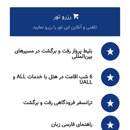
رزرو تور
تلفنی و آنلاین این تور را رزرو نمایید
بلیط پرواز رفت و برگشت در مسیرهای
بین‌المللی
6 شب اقامت در هتل با خدمات ALL و
UALL
ترانسفر فرودگاهی رفت و برگشت
راهنمای فارسی زبان