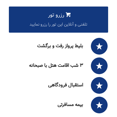
رزرو تور
تلفنی و آنلاین این تور را رزرو نمایید
بلیط پرواز رفت و برگشت
۳ شب اقامت هتل با صبحانه
استقبال فرودگاهی
بیمه مسافرتی