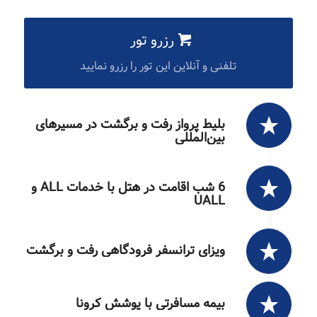
رزرو تور
تلفنی و آنلاین این تور را رزرو نمایید
بلیط پرواز رفت و برگشت در مسیرهای
بین‌المللی
6 شب اقامت در هتل با خدمات ALL و
UALL
ویزای ترانسفر فرودگاهی رفت و برگشت
بیمه مسافرتی با پوشش کرونا