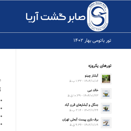
تور باتومی بهار ۱۴۰۲
تورهای یکروزه
آبشار چینو
۴ شب و
۱۴۰۴/۱۰/۰۶ - ۱:۳۲ ب.ظ
ت
خالد نبی
۱۴۰۴/۰۱/۲۳ - ۱۰:۳۹ ق.ظ
جنگل و آبشارهای قرن آباد
۱۴۰۲/۱۱/۲۴ - ۲:۱۴ ب.ظ
برف بازی پیست آبعلی تهران
۱۴۰۲/۱۱/۰۹ - ۹:۳۶ ق.ظ