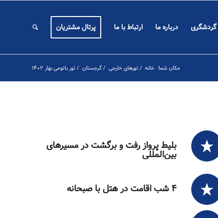
 گردشگری
درباره ما
ارتباط با ما
پرتال مشتریان
مکان شما:
خانه
/
تورهای خارجی
/
گرجستان
/
تور باتومی بهار ۱۴۰۲
بلیط پرواز رفت و برگشت در مسیرهای
بین‌المللی
۴ شب اقامت در هتل با صبحانه