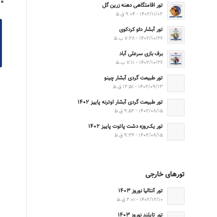
تور اقامتگاهی دهنه زرین گل
۱۴۰۲/۱۱/۰۲ - ۹:۰۴ ق.ظ
تور آبشار دئو کردکوی
۱۴۰۲/۱۰/۲۶ - ۷:۲۸ ب.ظ
برف بازی سرعلی آباد
۱۴۰۲/۱۰/۲۶ - ۷:۱۱ ب.ظ
تور طبیعت گردی آبشار چینو
۱۴۰۲/۰۹/۱۳ - ۱۲:۵۱ ق.ظ
تور طبیعت گردی آبشار اوترنه پاییز ۱۴۰۲
۱۴۰۲/۰۸/۱۵ - ۹:۵۲ ق.ظ
تور یک‌روزه دشت پاتوت پاییز ۱۴۰۲
۱۴۰۲/۰۸/۱۵ - ۹:۳۶ ق.ظ
تورهای خارجی
تور آنتالیا نوروز ۱۴۰۳
۱۴۰۲/۱۲/۱۰ - ۲:۰۱ ق.ظ
تور تایلند نوروز ۱۴۰۳