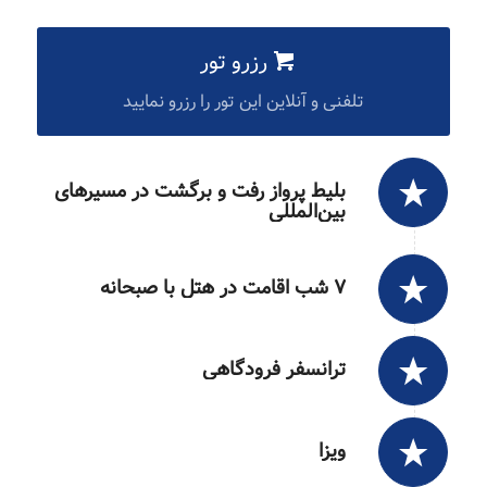
رزرو تور
تلفنی و آنلاین این تور را رزرو نمایید
بلیط پرواز رفت و برگشت در مسیرهای
بین‌المللی
۷ شب اقامت در هتل با صبحانه
ترانسفر فرودگاهی
ویزا