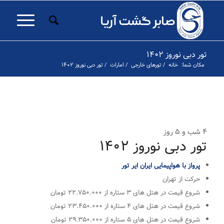
تور دبی نوروز ۱۴۰۲
مکان شما:
خانه
/
تورهای خارجی
/
امارات
/
تور دبی نوروز ۱۴۰۲
۱
۲
۳
۴
۵
۶
۷
۸
۹
۱۰
۱۱
۱۲
۱۳
۱۴
۱۵
۱۶
۱۷
۱
قبلی
۴ شب و ۵ روز
تور دبی نوروز ۱۴۰۲
پرواز با هواپیمایی ایران ایر تور
حرکت از تهران
شروع قیمت در هتل های ۳ ستاره از ۲۲.۷۵۰.۰۰۰ تومان
شروع قیمت در هتل های ۴ ستاره از ۲۳.۴۵۰.۰۰۰ تومان
شروع قیمت در هتل های ۵ ستاره از ۲۹.۳۵۰.۰۰۰ تومان