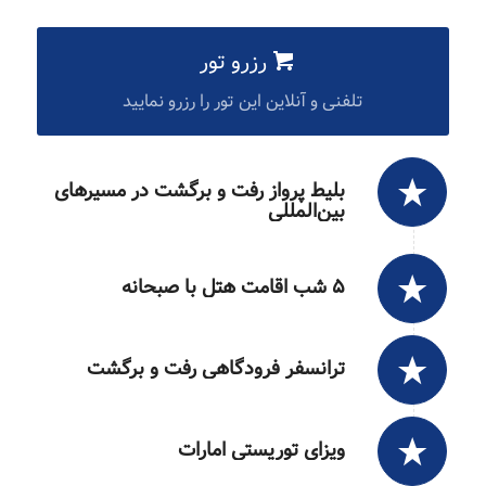
رزرو تور
تلفنی و آنلاین این تور را رزرو نمایید
بلیط پرواز رفت و برگشت در مسیرهای
بین‌المللی
۵ شب اقامت هتل با صبحانه
ترانسفر فرودگاهی رفت و برگشت
ویزای توریستی امارات