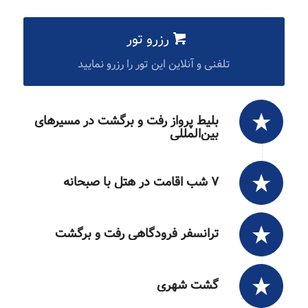
رزرو تور
تلفنی و آنلاین این تور را رزرو نمایید
بلیط پرواز رفت و برگشت در مسیرهای
بین‌المللی
۷ شب اقامت در هتل با صبحانه
ترانسفر فرودگاهی رفت و برگشت
گشت شهری