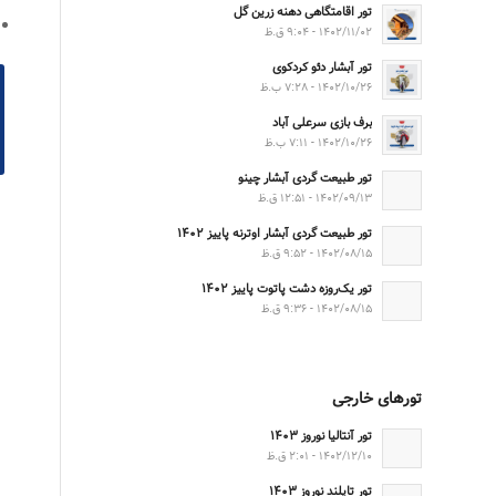
تور اقامتگاهی دهنه زرین گل
۱۴۰۲/۱۱/۰۲ - ۹:۰۴ ق.ظ
تور آبشار دئو کردکوی
۱۴۰۲/۱۰/۲۶ - ۷:۲۸ ب.ظ
برف بازی سرعلی آباد
۱۴۰۲/۱۰/۲۶ - ۷:۱۱ ب.ظ
تور طبیعت گردی آبشار چینو
۱۴۰۲/۰۹/۱۳ - ۱۲:۵۱ ق.ظ
تور طبیعت گردی آبشار اوترنه پاییز ۱۴۰۲
۱۴۰۲/۰۸/۱۵ - ۹:۵۲ ق.ظ
تور یک‌روزه دشت پاتوت پاییز ۱۴۰۲
۱۴۰۲/۰۸/۱۵ - ۹:۳۶ ق.ظ
تورهای خارجی
تور آنتالیا نوروز ۱۴۰۳
۱۴۰۲/۱۲/۱۰ - ۲:۰۱ ق.ظ
تور تایلند نوروز ۱۴۰۳