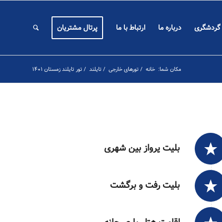
 گردشگری
درباره ما
ارتباط با ما
پرتال مشتریان
مکان شما:
خانه
/
تورهای خارجی
/
تایلند
/
تور تایلند زمستان ۱۴۰۱
بلیت پرواز بین شهری
بلیت رفت و برگشت