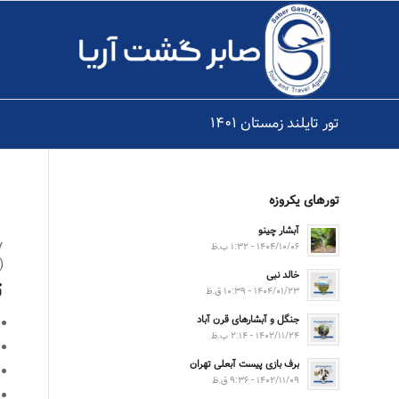
تور تایلند زمستان ۱۴۰۱
تورهای یکروزه
آبشار چینو
۷ شب و
۱۴۰۴/۱۰/۰۶ - ۱:۳۲ ب.ظ
( ۳ شب پوکت ۲ شب جزیر
خالد نبی
ت
۱۴۰۴/۰۱/۲۳ - ۱۰:۳۹ ق.ظ
جنگل و آبشارهای قرن آباد
۱۴۰۲/۱۱/۲۴ - ۲:۱۴ ب.ظ
برف بازی پیست آبعلی تهران
۱۴۰۲/۱۱/۰۹ - ۹:۳۶ ق.ظ