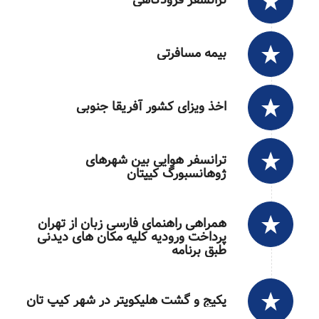
بیمه مسافرتی
اخذ ویزای کشور آفریقا جنوبی
ترانسفر هوایی بین شهرهای
ژوهانسبورگ کیپتان
همراهی راهنمای فارسی زبان از تهران
پرداخت ورودیه کلیه مکان های دیدنی
طبق برنامه
پکیج و گشت هلیکوپتر در شهر کیپ تان