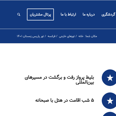
 گردشگری
درباره ما
ارتباط با ما
پرتال مشتریان
مکان شما:
خانه
/
تورهای خارجی
/
فرانسه
/
تور پاریس زمستان ۱۴۰۱
بلیط پرواز رفت و برگشت در مسیرهای
بین‌المللی
۵ شب اقامت در هتل با صبحانه