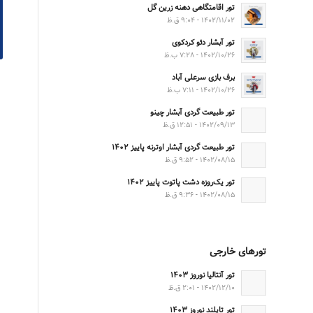
تور اقامتگاهی دهنه زرین گل
۱۴۰۲/۱۱/۰۲ - ۹:۰۴ ق.ظ
تور آبشار دئو کردکوی
۱۴۰۲/۱۰/۲۶ - ۷:۲۸ ب.ظ
برف بازی سرعلی آباد
۱۴۰۲/۱۰/۲۶ - ۷:۱۱ ب.ظ
تور طبیعت گردی آبشار چینو
۱۴۰۲/۰۹/۱۳ - ۱۲:۵۱ ق.ظ
تور طبیعت گردی آبشار اوترنه پاییز ۱۴۰۲
۱۴۰۲/۰۸/۱۵ - ۹:۵۲ ق.ظ
تور یک‌روزه دشت پاتوت پاییز ۱۴۰۲
۱۴۰۲/۰۸/۱۵ - ۹:۳۶ ق.ظ
تورهای خارجی
تور آنتالیا نوروز ۱۴۰۳
۱۴۰۲/۱۲/۱۰ - ۲:۰۱ ق.ظ
تور تایلند نوروز ۱۴۰۳