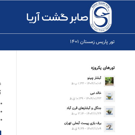
تور پاریس زمستان ۱۴۰۱
تورهای یکروزه
آبشار چینو
۵ شب و
۱۴۰۴/۱۰/۰۶ - ۱:۳۲ ب.ظ
ت
خالد نبی
۱۴۰۴/۰۱/۲۳ - ۱۰:۳۹ ق.ظ
جنگل و آبشارهای قرن آباد
۱۴۰۲/۱۱/۲۴ - ۲:۱۴ ب.ظ
برف بازی پیست آبعلی تهران
۱۴۰۲/۱۱/۰۹ - ۹:۳۶ ق.ظ