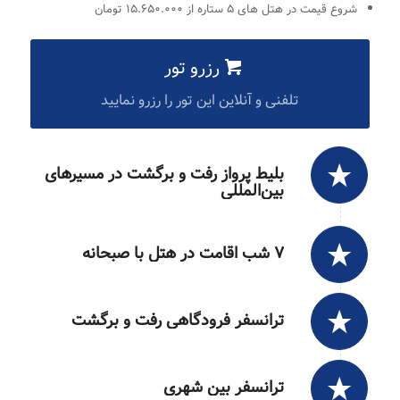
شروع قیمت در هتل های ۵ ستاره از ۱۵.۶۵۰.۰۰۰ تومان
رزرو تور
تلفنی و آنلاین این تور را رزرو نمایید
بلیط پرواز رفت و برگشت در مسیرهای
بین‌المللی
۷ شب اقامت در هتل با صبحانه
ترانسفر فرودگاهی رفت و برگشت
ترانسفر بین شهری