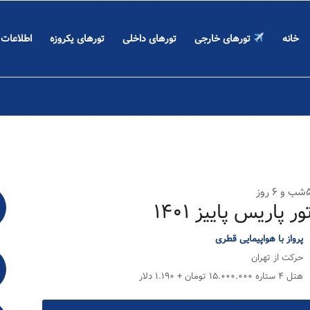
خانه
تورهای خارجی
تورهای داخلی
تورهای یکروزه
اطلاعات
 ۶ روز
ور پاریس پاییز ۱۴۰۱
پرواز با هواپیمایی قطری
حرکت از تهران
هتل ۴ ستاره ۱۵.۰۰۰.۰۰۰ تومان + ۱.۱۹۰ دلار