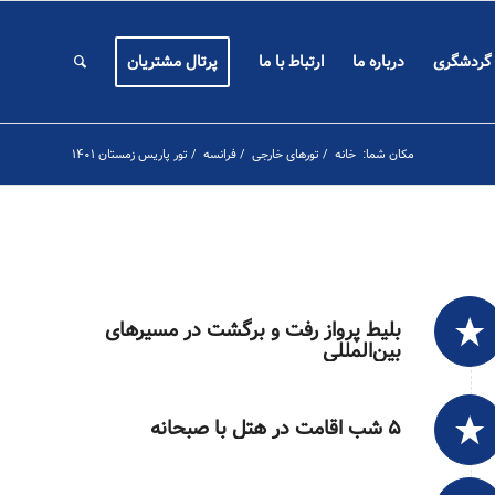
 گردشگری
درباره ما
ارتباط با ما
پرتال مشتریان
مکان شما:
خانه
/
تورهای خارجی
/
فرانسه
/
تور پاریس زمستان ۱۴۰۱
بلیط پرواز رفت و برگشت در مسیرهای
بین‌المللی
۵ شب اقامت در هتل با صبحانه