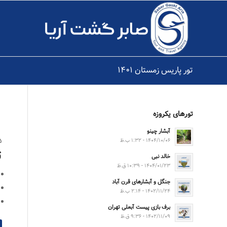
تور پاریس زمستان ۱۴۰۱
تورهای یکروزه
آبشار چینو
۵شب و
۱۴۰۴/۱۰/۰۶ - ۱:۳۲ ب.ظ
ت
خالد نبی
۱۴۰۴/۰۱/۲۳ - ۱۰:۳۹ ق.ظ
جنگل و آبشارهای قرن آباد
۱۴۰۲/۱۱/۲۴ - ۲:۱۴ ب.ظ
برف بازی پیست آبعلی تهران
۱۴۰۲/۱۱/۰۹ - ۹:۳۶ ق.ظ