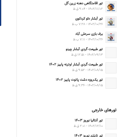
تور اقامتگاهی دهنه زرین گل
۱۴۰۲/۱۱/۰۲ - ۹:۰۴ ق.ظ
تور آبشار دئو کردکوی
۱۴۰۲/۱۰/۲۶ - ۷:۲۸ ب.ظ
برف بازی سرعلی آباد
۱۴۰۲/۱۰/۲۶ - ۷:۱۱ ب.ظ
تور طبیعت گردی آبشار چینو
۱۴۰۲/۰۹/۱۳ - ۱۲:۵۱ ق.ظ
تور طبیعت گردی آبشار اوترنه پاییز ۱۴۰۲
۱۴۰۲/۰۸/۱۵ - ۹:۵۲ ق.ظ
تور یک‌روزه دشت پاتوت پاییز ۱۴۰۲
۱۴۰۲/۰۸/۱۵ - ۹:۳۶ ق.ظ
تورهای خارجی
تور آنتالیا نوروز ۱۴۰۳
۱۴۰۲/۱۲/۱۰ - ۲:۰۱ ق.ظ
تور تایلند نوروز ۱۴۰۳