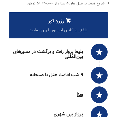
شروع قیمت در هتل های ۵ ستاره از ۵۹.۹۹۰.۰۰۰ تومان
رزرو تور
تلفنی و آنلاین این تور را رزرو نمایید
بلیط پرواز رفت و برگشت در مسیرهای
بین‌المللی
۹ شب اقامت هتل با صبحانه
ویزا
پرواز بین شهری