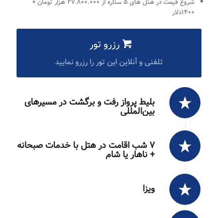
شروع قیمت در هتل های ۵ ستاره از ۲۷.۸۰۰.۰۰۰ هزار تومان +
۱۴۰۰دلار
رزرو تور
تلفنی و آنلاین این تور را رزرو نمایید
بلیط پرواز رفت و برگشت در مسیرهای
بین‌المللی
۷ شب اقامت در هتل با خدمات صبحانه
+ ناهار یا شام
ویزا