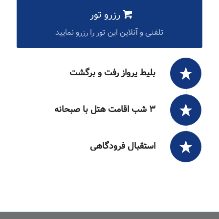
رزرو تور
تلفنی و آنلاین این تور را رزرو نمایید
بلیط پرواز رفت و برگشت
۳ شب اقامت هتل با صبحانه
استقبال فرودگاهی