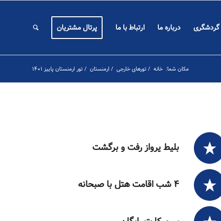
 گردشگری
درباره ما
ارتباط با ما
پرتال مشتریان
مکان شما:
خانه
/
تورهای خارجی
/
ارمنستان
/
تور ارمنستان پاییز ۱۴۰۱
بلیط پرواز رفت و برگشت
۴ شب اقامت هتل با صبحانه