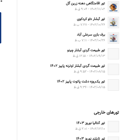
تور اقامتگاهی دهنه زرین گل
۱۴۰۲/۱۱/۰۲ - ۹:۰۴ ق.ظ
تور آبشار دئو کردکوی
۱۴۰۲/۱۰/۲۶ - ۷:۲۸ ب.ظ
برف بازی سرعلی آباد
۱۴۰۲/۱۰/۲۶ - ۷:۱۱ ب.ظ
تور طبیعت گردی آبشار چینو
۱۴۰۲/۰۹/۱۳ - ۱۲:۵۱ ق.ظ
تور طبیعت گردی آبشار اوترنه پاییز ۱۴۰۲
۱۴۰۲/۰۸/۱۵ - ۹:۵۲ ق.ظ
تور یک‌روزه دشت پاتوت پاییز ۱۴۰۲
۱۴۰۲/۰۸/۱۵ - ۹:۳۶ ق.ظ
تورهای خارجی
تور آنتالیا نوروز ۱۴۰۳
۱۴۰۲/۱۲/۱۰ - ۲:۰۱ ق.ظ
تور تایلند نوروز ۱۴۰۳