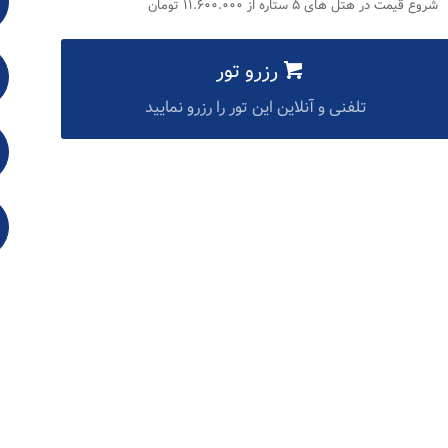
شروع قیمت در هتل های ۵ ستاره از ۱۱.۶۰۰.۰۰۰ تومان
رزرو تور
تلفنی و آنلاین این تور را رزرو نمایید