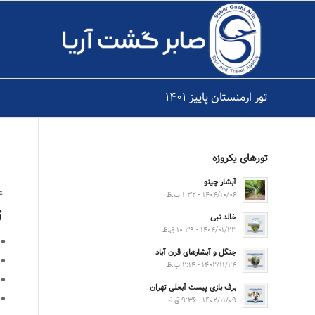
تور ارمنستان پاییز ۱۴۰۱
تورهای یکروزه
آبشار چینو
۴ شب 
۱۴۰۴/۱۰/۰۶ - ۱:۳۲ ب.ظ
ت
خالد نبی
۱۴۰۴/۰۱/۲۳ - ۱۰:۳۹ ق.ظ
جنگل و آبشارهای قرن آباد
۱۴۰۲/۱۱/۲۴ - ۲:۱۴ ب.ظ
برف بازی پیست آبعلی تهران
۱۴۰۲/۱۱/۰۹ - ۹:۳۶ ق.ظ