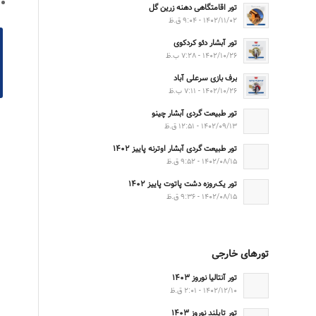
تور اقامتگاهی دهنه زرین گل
۱۴۰۲/۱۱/۰۲ - ۹:۰۴ ق.ظ
تور آبشار دئو کردکوی
۱۴۰۲/۱۰/۲۶ - ۷:۲۸ ب.ظ
برف بازی سرعلی آباد
۱۴۰۲/۱۰/۲۶ - ۷:۱۱ ب.ظ
تور طبیعت گردی آبشار چینو
۱۴۰۲/۰۹/۱۳ - ۱۲:۵۱ ق.ظ
تور طبیعت گردی آبشار اوترنه پاییز ۱۴۰۲
۱۴۰۲/۰۸/۱۵ - ۹:۵۲ ق.ظ
تور یک‌روزه دشت پاتوت پاییز ۱۴۰۲
۱۴۰۲/۰۸/۱۵ - ۹:۳۶ ق.ظ
تورهای خارجی
تور آنتالیا نوروز ۱۴۰۳
۱۴۰۲/۱۲/۱۰ - ۲:۰۱ ق.ظ
تور تایلند نوروز ۱۴۰۳