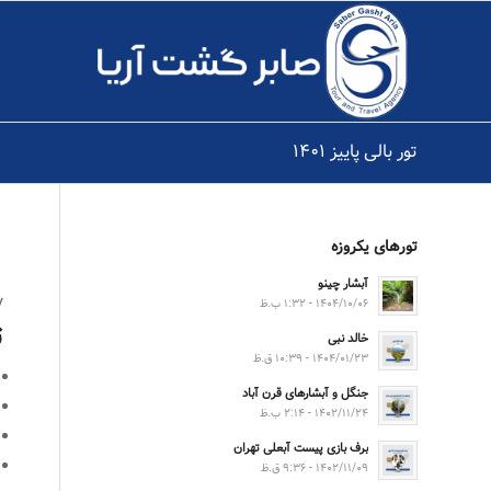
تور بالی پاییز ۱۴۰۱
تورهای یکروزه
آبشار چینو
۷ شب و
۱۴۰۴/۱۰/۰۶ - ۱:۳۲ ب.ظ
ت
خالد نبی
۱۴۰۴/۰۱/۲۳ - ۱۰:۳۹ ق.ظ
جنگل و آبشارهای قرن آباد
۱۴۰۲/۱۱/۲۴ - ۲:۱۴ ب.ظ
برف بازی پیست آبعلی تهران
۱۴۰۲/۱۱/۰۹ - ۹:۳۶ ق.ظ