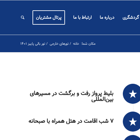
 گردشگری
درباره ما
ارتباط با ما
پرتال مشتریان
مکان شما:
خانه
/
تورهای خارجی
/
تور بالی پاییز ۱۴۰۱
بلیط پرواز رفت و برگشت در مسیرهای
بین‌المللی
۷ شب اقامت در هتل همراه با صبحانه