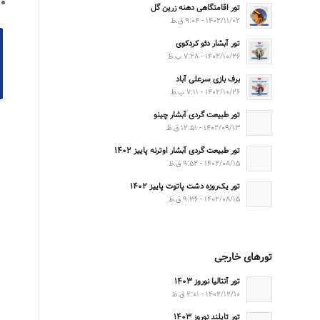
تور اقامتگاهی دهنه زرین گل
۱۴۰۲/۱۱/۰۲ - ۹:۰۴ ق.ظ
تور آبشار دئو کردکوی
۱۴۰۲/۱۰/۲۶ - ۷:۲۸ ب.ظ
برف بازی سرعلی آباد
۱۴۰۲/۱۰/۲۶ - ۷:۱۱ ب.ظ
تور طبیعت گردی آبشار چینو
۱۴۰۲/۰۹/۱۳ - ۱۲:۵۱ ق.ظ
تور طبیعت گردی آبشار اوترنه پاییز ۱۴۰۲
۱۴۰۲/۰۸/۱۵ - ۹:۵۲ ق.ظ
تور یک‌روزه دشت پاتوت پاییز ۱۴۰۲
۱۴۰۲/۰۸/۱۵ - ۹:۳۶ ق.ظ
تورهای خارجی
تور آنتالیا نوروز ۱۴۰۳
۱۴۰۲/۱۲/۱۰ - ۲:۰۱ ق.ظ
تور تایلند نوروز ۱۴۰۳