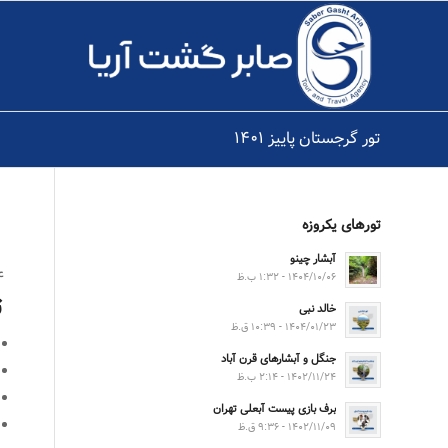
تور گرجستان پاییز ۱۴۰۱
تورهای یکروزه
آبشار چینو
۴ شب و
۱۴۰۴/۱۰/۰۶ - ۱:۳۲ ب.ظ
ت
خالد نبی
۱۴۰۴/۰۱/۲۳ - ۱۰:۳۹ ق.ظ
جنگل و آبشارهای قرن آباد
۱۴۰۲/۱۱/۲۴ - ۲:۱۴ ب.ظ
برف بازی پیست آبعلی تهران
۱۴۰۲/۱۱/۰۹ - ۹:۳۶ ق.ظ