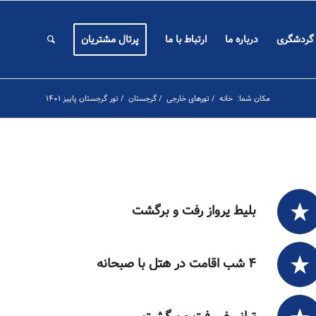
 گردشگری
درباره ما
ارتباط با ما
پرتال مشتریان
مکان شما:
خانه
/
تورهای خارجی
/
گرجستان
/
تور گرجستان پاییز ۱۴۰۱
بلیط پرواز رفت و برگشت
۴ شب اقامت در هتل با صبحانه